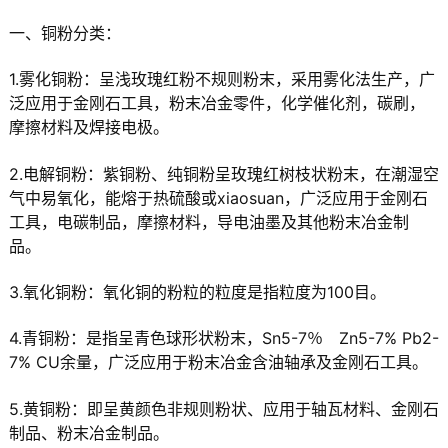
一、铜粉分类：
1.雾化铜粉：呈浅玫瑰红粉不规则粉末，采用雾化法生产，广
泛应用于金刚石工具，粉末冶金零件，化学催化剂，碳刷，
摩擦材料及焊接电极。
2.电解铜粉：紫铜粉、纯铜粉呈玫瑰红树枝状粉末，在潮湿空
气中易氧化，能熔于热硫酸或xiaosuan，广泛应用于金刚石
工具，电碳制品，摩擦材料，导电油墨及其他粉末冶金制
品。
3.氧化铜粉：氧化铜的粉粒的粒度是指粒度为100目。
4.青铜粉：是指呈青色球形状粉末，Sn5-7％ Zn5-7% Pb2-
7% CU余量，广泛应用于粉末冶金含油轴承及金刚石工具。
5.黄铜粉：即呈黄颜色非规则粉状、应用于轴瓦材料、金刚石
制品、粉末冶金制品。