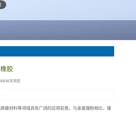
硅橡胶
66836次浏览
.
磁屏蔽材料等领域具有广阔的应用前景。与金属镍粉相比，镍