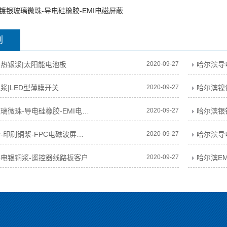
镀银玻璃微珠-导电硅橡胶-EMI电磁屏蔽
例
热银浆|太阳能电池板
2020-09-27
哈尔滨导
浆|LED型薄膜开关
2020-09-27
哈尔滨镍
哈尔滨镀银玻璃微珠-导电硅橡胶-EMI电磁屏蔽
2020-09-27
哈尔滨银
哈尔滨银铜粉-印刷铜浆-FPC电磁波屏蔽膜
2020-09-27
哈尔滨导
电银铜浆-遥控器线路板客户
2020-09-27
哈尔滨E