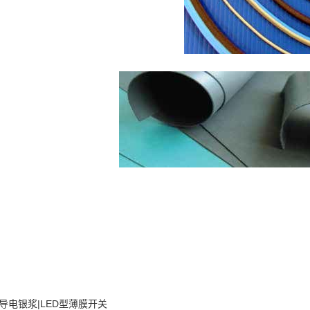
导电银浆|LED型薄膜开关