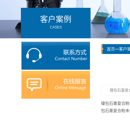
客户案例
CASES
首页
客户
>>
镍包石墨复
镍包石墨
复合粉
包石墨复合粉末