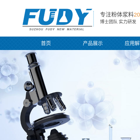
专注粉体浆料
20
博士团队 实力研发
首页
产品展示
应用解