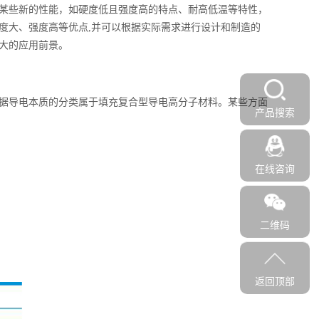
某些新的性能，如硬度低且强度高的特点、耐高低温等特性，
度大、强度高等优点,并可以根据实际需求进行设计和制造的
大
的应用前景。
据导电本质的分类属于填充复合型导电高分子材料。某些方面
产品搜索
在线咨询
二维码
返回顶部