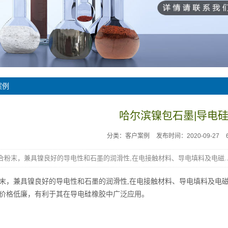
案例
哈尔滨镍包石墨|导电
分类：客户案例
发布时间：2020-09-27
合粉末，兼具镍良好的导电性和石墨的润滑性,在电接触材料、导电填料及电磁..
末，兼具镍良好的导电性和石墨的润滑性,在电接触材料、导电填料及电
价格低廉，有利于其在导电硅橡胶中广泛应用。