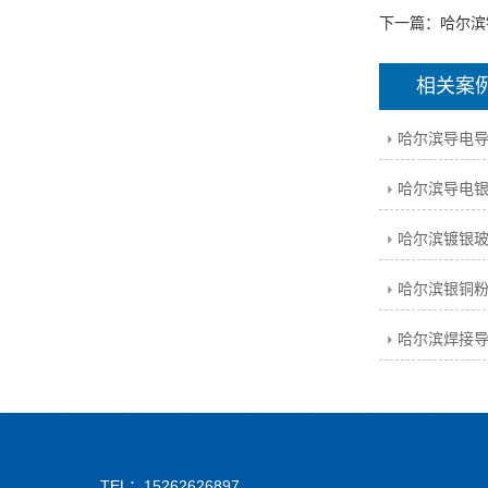
下一篇：
哈尔滨
相关案
哈尔滨导电导
哈尔滨导电银
哈尔滨焊接导
TEL：15262626897