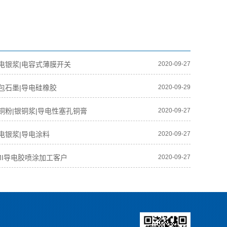
电银浆|电容式薄膜开关
2020-09-27
包石墨|导电硅橡胶
2020-09-29
铜粉|银铜浆|导电性塞孔铜膏
2020-09-27
电银浆|导电涂料
2020-09-27
MI导电胶喷涂加工客户
2020-09-27