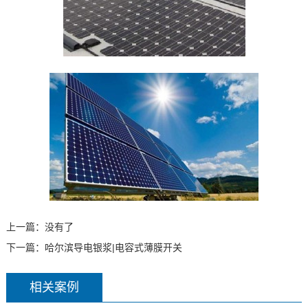
上一篇：没有了
下一篇：
哈尔滨导电银浆|电容式薄膜开关
相关案例