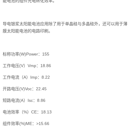
能电池的组件光电转化效率。
导电银浆太阳能电池应用除了用于单晶硅与多晶硅外，还可以用于薄
膜太阳能电池的电路印刷。
标称功率(W)Power：155
工作电压(V）Vmp：18.86
工作电流（A）Imp：8.22
开路电压(V)Voc：22.45
短路电流(A）Isc：8.86
电池效率（%）CE：18.13
组件效率(%)ME：>15.66