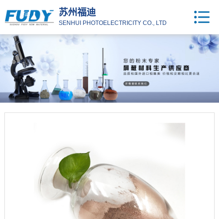
苏州福迪
SENHUI PHOTOELECTRICITY CO., LTD