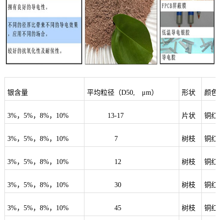
银含量
平均粒径（
D50,
μ
m
）
形状
颜色
3%
，
5%
，
8%
，
10%
13-17
片状
铜红
3%
，
5%
，
8%
，
10%
7
树枝
铜红
3%
，
5%
，
8%
，
10%
12
树枝
铜红
3%
，
5%
，
8%
，
10%
30
树枝
铜红
3%
，
5%
，
8%
，
10%
45
树枝
铜红