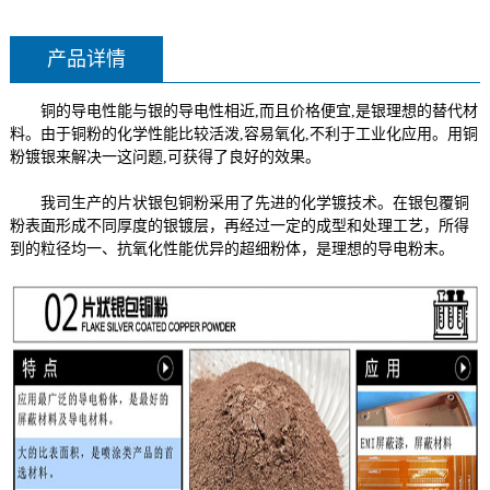
产品详情
铜的导电性能与银的导电性相近,而且价格便宜,是银理想的替代材
料。由于铜粉的化学性能比较活泼,容易氧化,不利于工业化应用。用铜
粉镀银来解决一这问题,可获得了良好的效果。
我司生产的
片状银包铜
粉采用了先进的化学镀技术。在银包覆铜
粉表面形成不同厚度的银镀层，再经过一定的成型和处理工艺，所得
到的粒径均一、抗氧化性能优异的超细粉体，是理想的导电粉末。