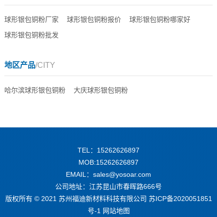
球形银包铜粉厂家
球形银包铜粉报价
球形银包铜粉哪家好
球形银包铜粉批发
地区产品
/CITY
哈尔滨球形银包铜粉
大庆球形银包铜粉
TEL：15262626897
MOB:15262626897
EMAIL：sales@yosoar.com
公司地址：江苏昆山市春晖路666号
版权所有 © 2021 苏州福迪新材料科技有限公司
苏ICP备2020051851
号-1
网站地图