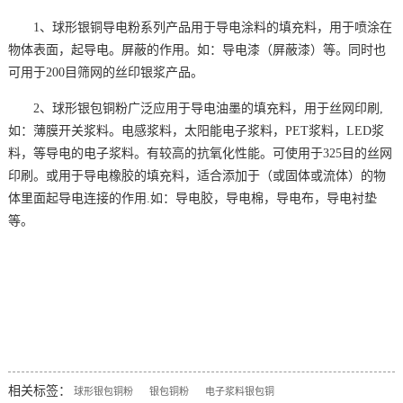
1、球形银铜导电粉系列产品用于导电涂料的填充料，用于喷涂在
物体表面，起导电。屏蔽的作用。如：导电漆（屏蔽漆）等。同时也
可用于200目筛网的丝印银浆产品。
2、球形银包铜粉广泛应用于导电油墨的填充料，用于丝网印刷,
如：薄膜开关浆料。电感浆料，太阳能电子浆料，PET浆料，LED浆
料，等导电的电子浆料。有较高的抗氧化性能。可使用于325目的丝网
印刷。或用于导电橡胶的填充料，适合添加于（或固体或流体）的物
体里面起导电连接的作用.如：导电胶，导电棉，导电布，导电衬垫
等。
相关标签：
球形银包铜粉
银包铜粉
电子浆料银包铜