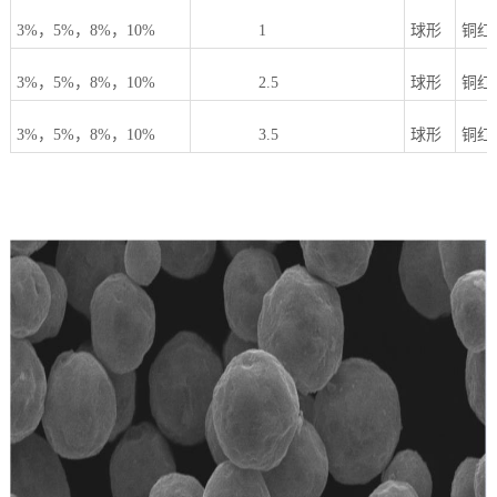
3%
，
5%
，
8%
，
10%
1
球形
铜红
3%
，
5%
，
8%
，
10%
2.5
球形
铜红
3%
，
5%
，
8%
，
10%
3.5
球形
铜红