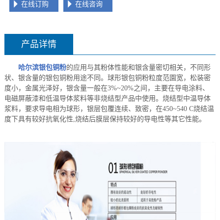
在线订购
在线咨询
产品详情
哈尔滨银包铜粉
的应用与其粉体性能和银含量密切相关，不同形
状、银含量的银包铜粉用途不同。球形银包铜粉粒度范園宽，松装密
度小，金属光泽好，银含量一般在3%~20%之间，主要在导电涂料、
电磁屏蔽漆和低温导体浆料等非烧结型产品中使用。烧结型中温导体
浆料，要求导电相为球形，银层包覆连续、致密，在450~540 C烧结温
度下具有较好抗氧化性,烧结后膜层保持较好的导电性等其它性能。