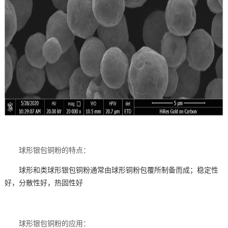
球形银包铜粉的特点：
球形和类球形银包铜粉通常由球形铜粉包覆所制备而成；
稳定性
好，分散性好，热固性好
球形银包铜粉的应用：