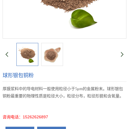
球形银包铜粉
厚膜浆料中的导电材料一般使用粒径小于5
μm的金属粉末。球形银包
铜粉最重要的物理性质是粒径
大小，粒径分布，粒径形貌和含氧量。
咨询电话：15262626897